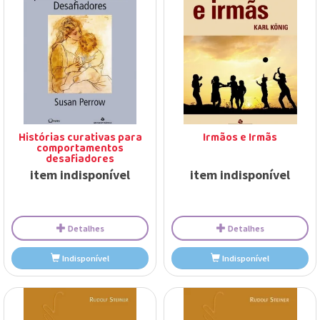
Detalhes
Detalhes
Indisponível
Indisponível
Histórias curativas para
Irmãos e Irmãs
comportamentos
desafiadores
item indisponível
item indisponível