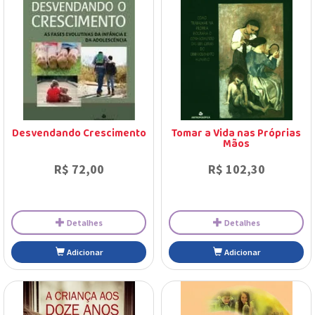
Desvendando Crescimento
Tomar a Vida nas Próprias
Mãos
R$ 72,00
R$ 102,30
Detalhes
Detalhes