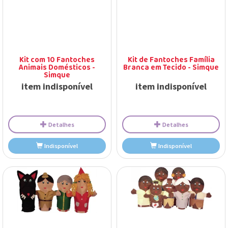
Kit com 10 Fantoches
Kit de Fantoches Família
Animais Domésticos -
Branca em Tecido - Simque
Simque
item indisponível
item indisponível
Detalhes
Detalhes
Indisponível
Indisponível