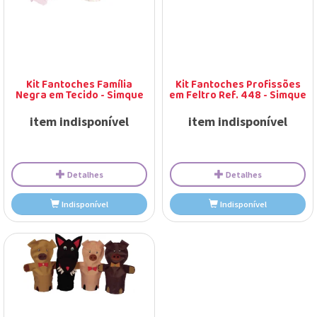
Indisponível
Indisponível
Kit Fantoches Família
Kit Fantoches Profissões
Negra em Tecido - Simque
em Feltro Ref. 448 - Simque
item indisponível
item indisponível