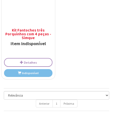
Detalhes
Detalhes
Indisponível
Indisponível
Kit Fantoches três
Porquinhos com 4 peças -
Simque
item indisponível
Anterior
1
Próxima