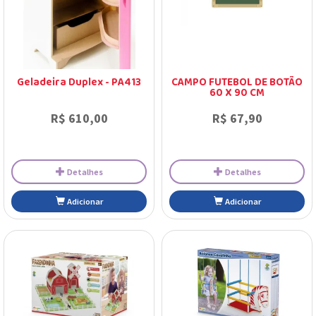
Geladeira Duplex - PA413
CAMPO FUTEBOL DE BOTÃO
60 X 90 CM
R$ 610,00
R$ 67,90
Detalhes
Detalhes
Adicionar
Adicionar