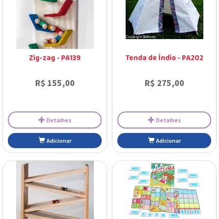
Zig-zag - PA139
Tenda de Índio - PA202
R$ 155,00
R$ 275,00
Detalhes
Detalhes