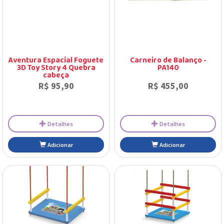
Detalhes
Detalhes
Adicionar
Adicionar
Aventura Espacial Foguete
Carneiro de Balanço -
3D Toy Story 4 Quebra
PA140
cabeça
R$ 95,90
R$ 455,00