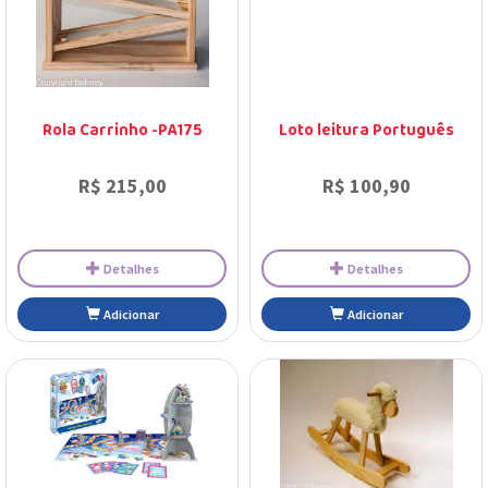
Adicionar
Adicionar
Rola Carrinho -PA175
Loto leitura Português
R$ 215,00
R$ 100,90