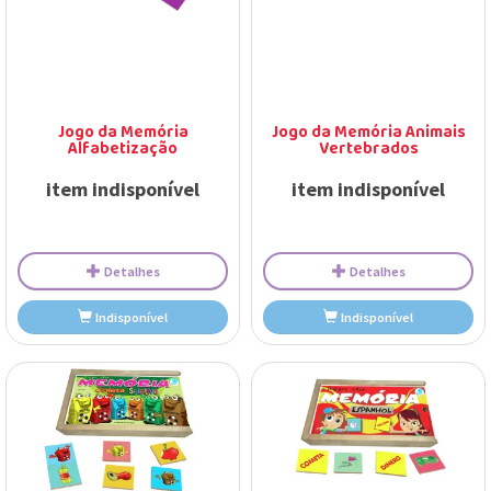
Detalhes
Detalhes
Adicionar
Adicionar
Jogo da Memória
Jogo da Memória Animais
Alfabetização
Vertebrados
item indisponível
item indisponível