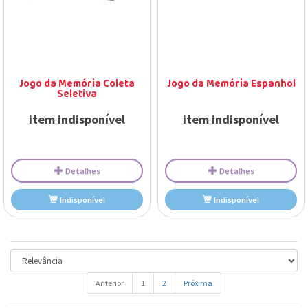
Detalhes
Detalhes
Jogo da Memória Coleta
Jogo da Memória Espanhol
Indisponível
Indisponível
Seletiva
item indisponível
item indisponível
Anterior
1
2
Próxima